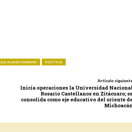
OLA ALANIS SAMANO
POLÍTICA
Artículo siguient
Inicia operaciones la Universidad Naciona
Rosario Castellanos en Zitácuaro; s
consolida como eje educativo del oriente d
Michoacá