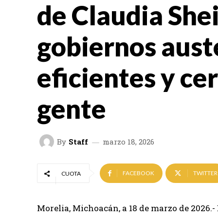
de Claudia She
gobiernos aust
eficientes y ce
gente
By
Staff
marzo 18, 2026
FACEBOOK
TWITTER
CUOTA
Morelia, Michoacán, a 18 de marzo de 2026.