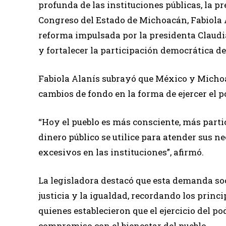
profunda de las instituciones públicas, la p
Congreso del Estado de Michoacán, Fabiola Al
reforma impulsada por la presidenta Claudi
y fortalecer la participación democrática de
Fabiola Alanís subrayó que México y Michoa
cambios de fondo en la forma de ejercer el po
“Hoy el pueblo es más consciente, más parti
dinero público se utilice para atender sus n
excesivos en las instituciones”, afirmó.
La legisladora destacó que esta demanda soc
justicia y la igualdad, recordando los princ
quienes establecieron que el ejercicio del po
compromiso con el bienestar del pueblo.