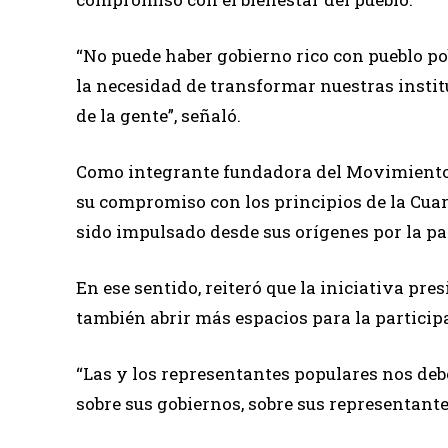
“No puede haber gobierno rico con pueblo po
la necesidad de transformar nuestras insti
de la gente”, señaló.
Como integrante fundadora del Movimiento 
su compromiso con los principios de la Cua
sido impulsado desde sus orígenes por la pa
En ese sentido, reiteró que la iniciativa pre
también abrir más espacios para la particip
“Las y los representantes populares nos debe
sobre sus gobiernos, sobre sus representantes