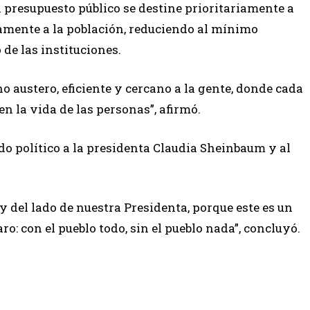
el presupuesto público se destine prioritariamente a
amente a la población, reduciendo al mínimo
de las instituciones.
o austero, eficiente y cercano a la gente, donde cada
n la vida de las personas”, afirmó.
do político a la presidenta Claudia Sheinbaum y al
y del lado de nuestra Presidenta, porque este es un
ro: con el pueblo todo, sin el pueblo nada”, concluyó.