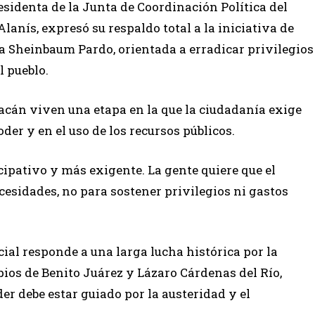
residenta de la Junta de Coordinación Política del
anís, expresó su respaldo total a la iniciativa de
a Sheinbaum Pardo, orientada a erradicar privilegios
l pueblo.
cán viven una etapa en la que la ciudadanía exige
der y en el uso de los recursos públicos.
cipativo y más exigente. La gente quiere que el
ecesidades, no para sostener privilegios ni gastos
ial responde a una larga lucha histórica por la
ipios de Benito Juárez y Lázaro Cárdenas del Río,
der debe estar guiado por la austeridad y el