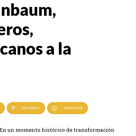
inbaum,
eros,
rcanos a la
PINTEREST
WHATSAPP
- En un momento histórico de transformación