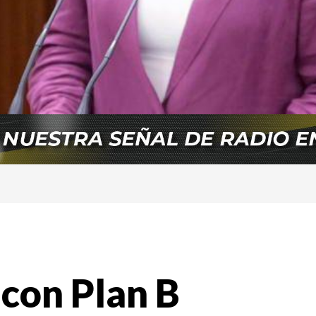
 con Plan B