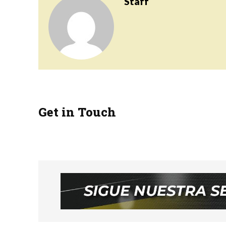
Staff
Get in Touch