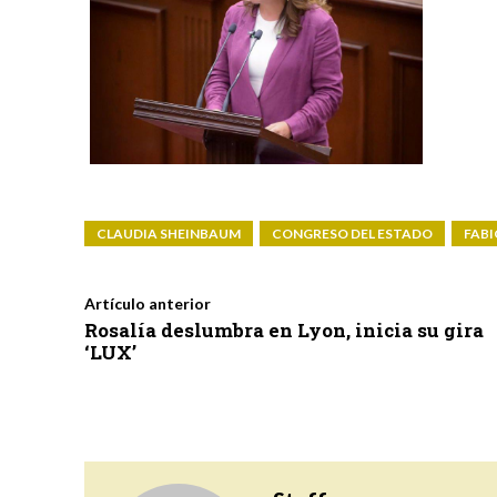
CLAUDIA SHEINBAUM
CONGRESO DEL ESTADO
FABI
Artículo anterior
Rosalía deslumbra en Lyon, inicia su gira
‘LUX’