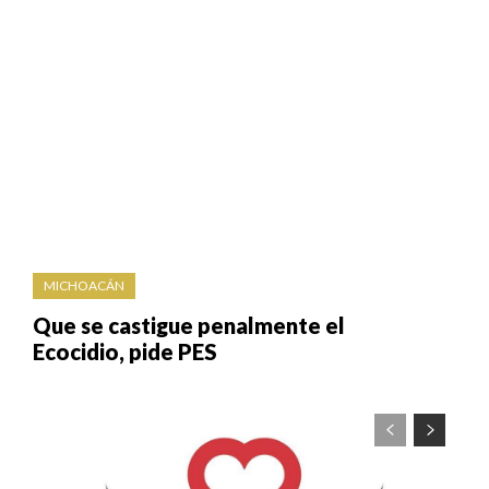
MICHOACÁN
Que se castigue penalmente el
Ecocidio, pide PES