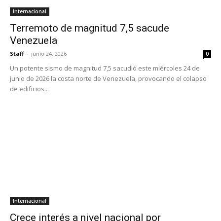
Internacional
Terremoto de magnitud 7,5 sacude
Venezuela
Staff
-
junio 24, 2026
0
Un potente sismo de magnitud 7,5 sacudió este miércoles 24 de
junio de 2026 la costa norte de Venezuela, provocando el colapso
de edificios...
Internacional
Crece interés a nivel nacional por