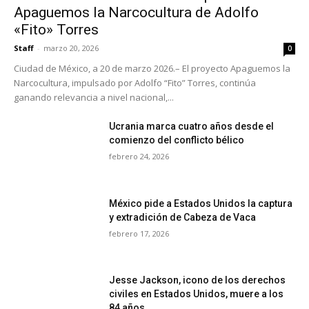
Apaguemos la Narcocultura de Adolfo
«Fito» Torres
Staff
-
marzo 20, 2026
0
Ciudad de México, a 20 de marzo 2026.– El proyecto Apaguemos la
Narcocultura, impulsado por Adolfo “Fito” Torres, continúa
ganando relevancia a nivel nacional,...
Ucrania marca cuatro años desde el
comienzo del conflicto bélico
febrero 24, 2026
México pide a Estados Unidos la captura
y extradición de Cabeza de Vaca
febrero 17, 2026
Jesse Jackson, icono de los derechos
civiles en Estados Unidos, muere a los
84 años