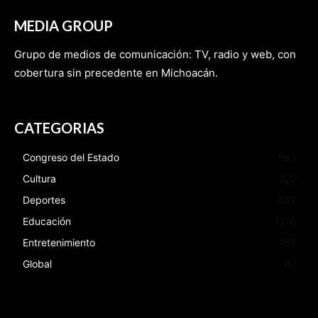
MEDIA GROUP
Grupo de medios de comunicación: TV, radio y web, con
cobertura sin precedente en Michoacán.
CATEGORIAS
Congreso del Estado
583
Cultura
222
Deportes
333
Educación
1716
Entretenimiento
108
Global
92