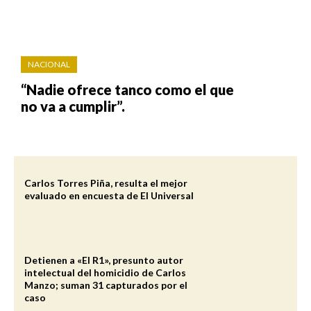
NACIONAL
“Nadie ofrece tanco como el que
no va a cumplir”.
Carlos Torres Piña, resulta el mejor
evaluado en encuesta de El Universal
Detienen a «El R1», presunto autor
intelectual del homicidio de Carlos
Manzo; suman 31 capturados por el
caso