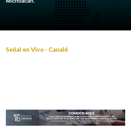
Michoacán.
Señal en Vivo - Canal6