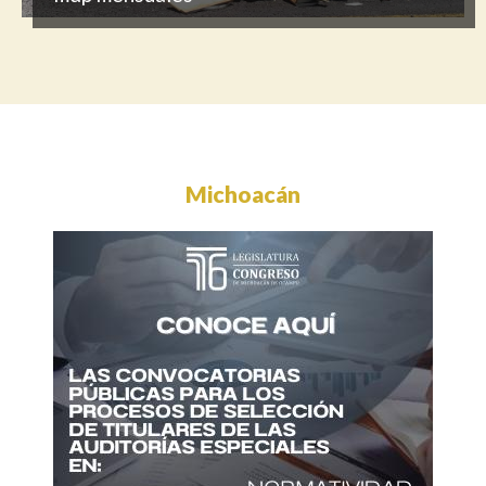
Michoacán