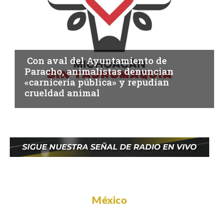
MICHOACÁN
Con aval del Ayuntamiento de
Paracho, animalistas denuncian
«carnicería pública» y repudian
crueldad animal
México