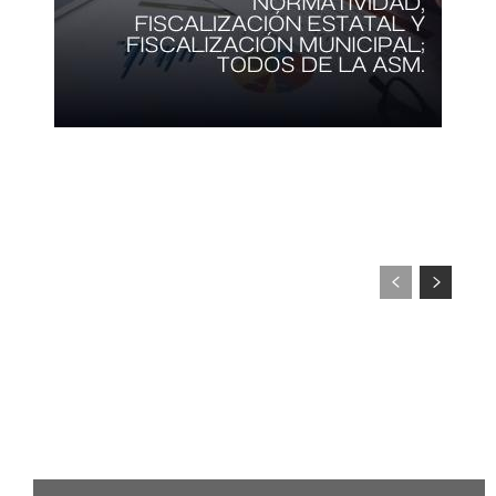
MICHOACÁN