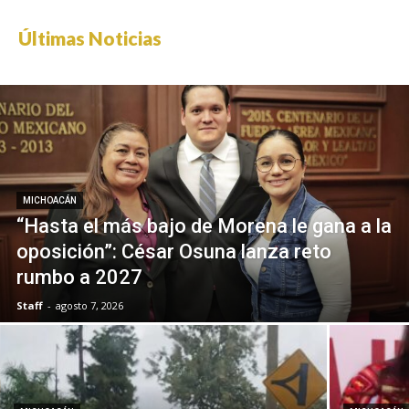
Últimas Noticias
MICHOACÁN
“Hasta el más bajo de Morena le gana a la
oposición”: César Osuna lanza reto
rumbo a 2027
Staff
-
agosto 7, 2026