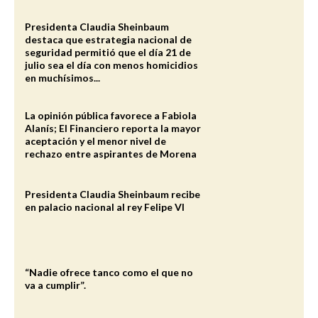
Presidenta Claudia Sheinbaum
destaca que estrategia nacional de
seguridad permitió que el día 21 de
julio sea el día con menos homicidios
en muchísimos...
La opinión pública favorece a Fabiola
Alanís; El Financiero reporta la mayor
aceptación y el menor nivel de
rechazo entre aspirantes de Morena
Presidenta Claudia Sheinbaum recibe
en palacio nacional al rey Felipe VI
“Nadie ofrece tanco como el que no
va a cumplir”.