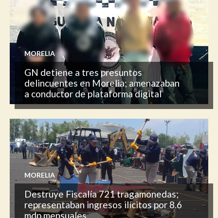
MORELIA
GN detiene a tres presuntos
delincuentes en Morelia; amenazaban
a conductor de plataforma digital
MORELIA
Destruye Fiscalía 721 tragamonedas;
representaban ingresos ilícitos por 8.6
mdp mensuales