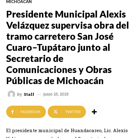
MICHOACÁN
Presidente Municipal Alexis
Velázquez supervisa obra del
tramo carretero San José
Cuaro–Tupátaro junto al
Secretario de
Comunicaciones y Obras
Públicas de Michoacán
junio 25, 2025
By
Staff
FACEBOOK
TWITTER
El presidente municipal de Huandacareo, Lic. Alexis