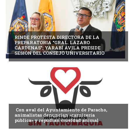
EDUCACIÓN
RINDE PROTESTA DIRECTORA DE LA
PREPARATORIA “GRAL. LÁZARO
CÁRDENAS”; YARABÍ ÁVILA PRESIDE
SESIÓN DEL CONSEJO UNIVERSITARIO
MICHOACÁN
Con aval del Ayuntamiento de Paracho,
animalistas denuncian «carnicería
pública» y repudian crueldad animal