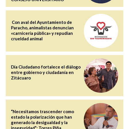
Con aval del Ayuntamiento de
Paracho, animalistas denuncian
«carnicería pública» y repudian
crueldad animal
Día Ciudadano fortalece el diálogo
entre gobierno y ciudadanía en
Zitácuaro
“Necesitamos trascender como
estado la polarización que han
generado la desigualdad y la
inseguridad”: Torres Piña