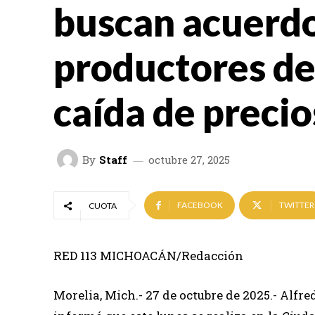
buscan acuerd
productores de
caída de precio
By
Staff
octubre 27, 2025
FACEBOOK
TWITTER
CUOTA
RED 113 MICHOACÁN/Redacción
Morelia, Mich.- 27 de octubre de 2025.- Alf