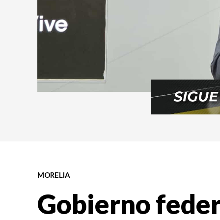
MORELIA
Gobierno feder