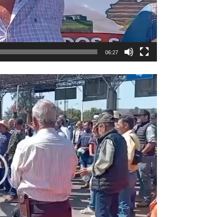
06:27