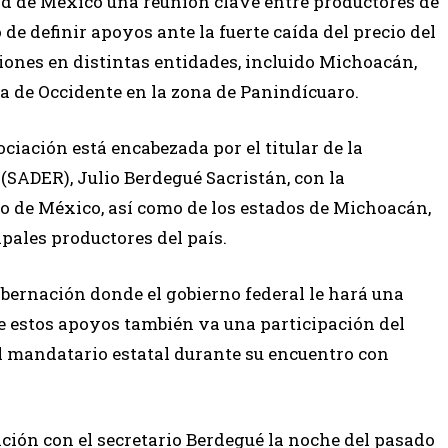
dad de México una reunión clave entre productores de
 de definir apoyos ante la fuerte caída del precio del
iones en distintas entidades, incluido Michoacán,
ta de Occidente en la zona de Panindícuaro.
iación está encabezada por el titular de la
 (SADER), Julio Berdegué Sacristán, con la
o de México, así como de los estados de Michoacán,
ipales productores del país.
bernación donde el gobierno federal le hará una
de estos apoyos también va una participación del
l mandatario estatal durante su encuentro con
ión con el secretario Berdegué la noche del pasado