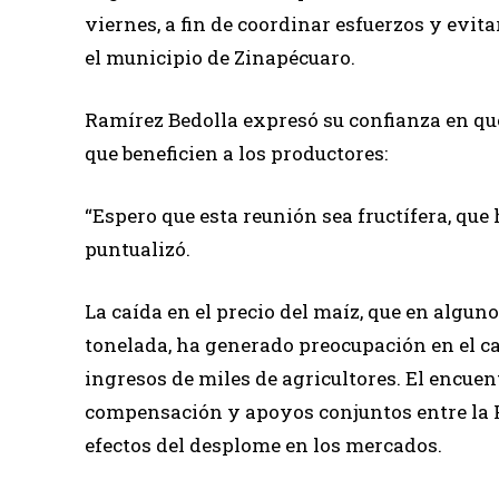
viernes, a fin de coordinar esfuerzos y evit
el municipio de Zinapécuaro.
Ramírez Bedolla expresó su confianza en que
que beneficien a los productores:
“Espero que esta reunión sea fructífera, que
puntualizó.
La caída en el precio del maíz, que en algun
tonelada, ha generado preocupación en el 
ingresos de miles de agricultores. El encue
compensación y apoyos conjuntos entre la F
efectos del desplome en los mercados.