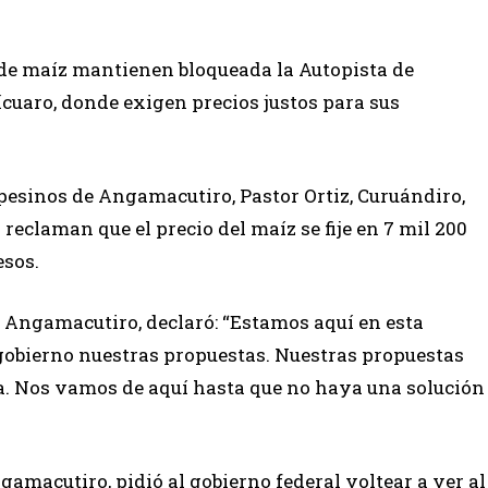
de maíz mantienen bloqueada la Autopista de
dícuaro, donde exigen precios justos para sus
esinos de Angamacutiro, Pastor Ortiz, Curuándiro,
eclaman que el precio del maíz se fije en 7 mil 200
esos.
 Angamacutiro, declaró: “Estamos aquí en esta
 gobierno nuestras propuestas. Nuestras propuestas
ada. Nos vamos de aquí hasta que no haya una solución
gamacutiro, pidió al gobierno federal voltear a ver al