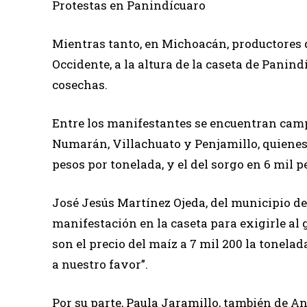
Protestas en Panindícuaro
Mientras tanto, en Michoacán, productores 
Occidente, a la altura de la caseta de Panin
cosechas.
Entre los manifestantes se encuentran camp
Numarán, Villachuato y Penjamillo, quienes r
pesos por tonelada, y el del sorgo en 6 mil p
José Jesús Martínez Ojeda, del municipio de
manifestación en la caseta para exigirle al
son el precio del maíz a 7 mil 200 la tonel
a nuestro favor”.
Por su parte, Paula Jaramillo, también de An