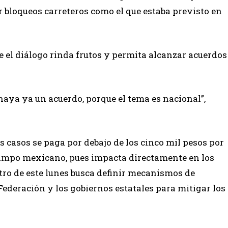
ar bloqueos carreteros como el que estaba previsto en
 el diálogo rinda frutos y permita alcanzar acuerdos
 haya ya un acuerdo, porque el tema es nacional”,
os casos se paga por debajo de los cinco mil pesos por
campo mexicano, pues impacta directamente en los
ntro de este lunes busca definir mecanismos de
ederación y los gobiernos estatales para mitigar los