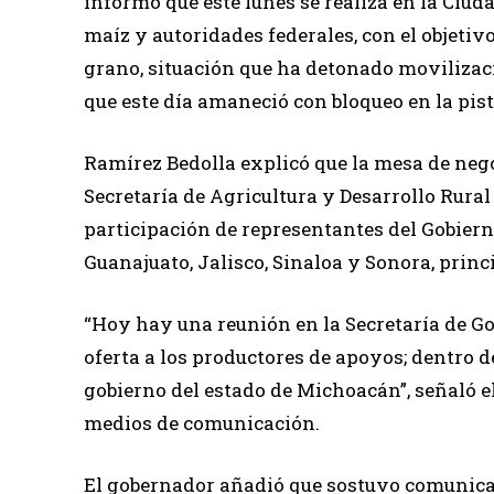
informó que este lunes se realiza en la Ciu
maíz y autoridades federales, con el objetivo
grano, situación que ha detonado movilizac
que este día amaneció con bloqueo en la pis
Ramírez Bedolla explicó que la mesa de negoc
Secretaría de Agricultura y Desarrollo Rural
participación de representantes del Gobiern
Guanajuato, Jalisco, Sinaloa y Sonora, princ
“Hoy hay una reunión en la Secretaría de Go
oferta a los productores de apoyos; dentro 
gobierno del estado de Michoacán”, señaló e
medios de comunicación.
El gobernador añadió que sostuvo comunicac