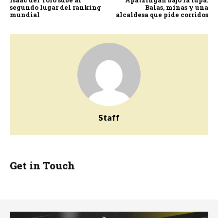
Isaac del Toro sube al
Apatzingán bajo la lupa:
segundo lugar del ranking
Balas, minas y una
mundial
alcaldesa que pide corridos
Staff
Get in Touch