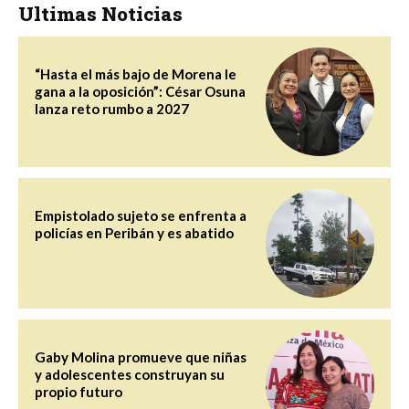
Ultimas Noticias
“Hasta el más bajo de Morena le
gana a la oposición”: César Osuna
lanza reto rumbo a 2027
Empistolado sujeto se enfrenta a
policías en Peribán y es abatido
Gaby Molina promueve que niñas
y adolescentes construyan su
propio futuro