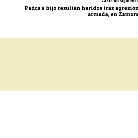
Artículo siguient
Padre e hijo resultan heridos tras agresió
armada, en Zamor