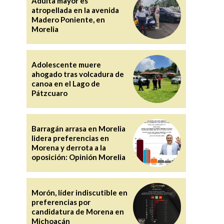
Adulta mayor es
atropellada en la avenida
Madero Poniente, en
Morelia
Adolescente muere
ahogado tras volcadura de
canoa en el Lago de
Pátzcuaro
Barragán arrasa en Morelia
lidera preferencias en
Morena y derrota a la
oposición: Opinión Morelia
Morón, líder indiscutible en
preferencias por
candidatura de Morena en
Michoacán