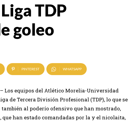
a Liga TDP
de goleo
PINTEREST
WHATSAPP
 – Los equipos del Atlético Morelia-Universidad
a de Tercera División Profesional (TDP), lo que se
ro también al poderío ofensivo que han mostrado,
, que han estado comandadas por la y el nicolaita,