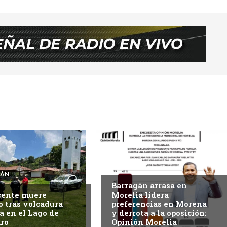
MORELIA
CÁN
Barragán arrasa en
cente muere
Morelia lidera
 tras volcadura
preferencias en Morena
a en el Lago de
y derrota a la oposición:
ro
Opinión Morelia