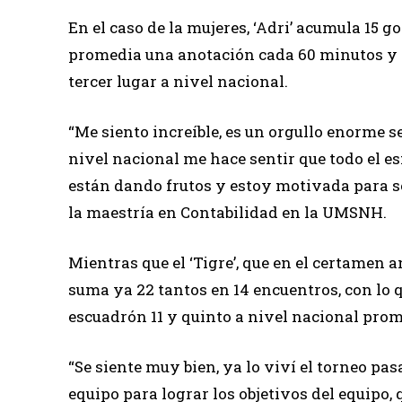
En el caso de la mujeres, ‘Adri’ acumula 15 g
promedia una anotación cada 60 minutos y se
tercer lugar a nivel nacional.
“Me siento increíble, es un orgullo enorme se
nivel nacional me hace sentir que todo el e
están dando frutos y estoy motivada para se
la maestría en Contabilidad en la UMSNH.
Mientras que el ‘Tigre’, que en el certamen 
suma ya 22 tantos en 14 encuentros, con lo
escuadrón 11 y quinto a nivel nacional pro
“Se siente muy bien, ya lo viví el torneo p
equipo para lograr los objetivos del equipo,