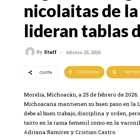
nicolaitas de l
lideran tablas 
By
Staff
febrero 25, 2026
FACEBOOK
TWITTER
CUOTA
Morelia, Michoacán, a 25 de febrero de 2026.
Michoacana mantienen su buen paso en la Lig
debe al buen trabajo, disciplina y orden, pe
tanto en la rama femenil como en la varonil
Adriana Ramírez y Cristian Castro.