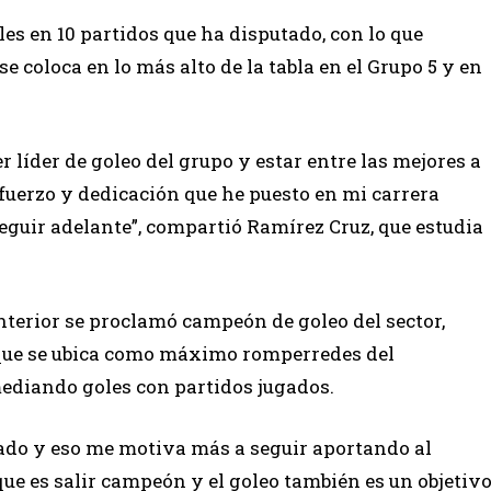
oles en 10 partidos que ha disputado, con lo que
 coloca en lo más alto de la tabla en el Grupo 5 y en
r líder de goleo del grupo y estar entre las mejores a
sfuerzo y dedicación que he puesto en mi carrera
guir adelante”, compartió Ramírez Cruz, que estudia
anterior se proclamó campeón de goleo del sector,
 que se ubica como máximo romperredes del
mediando goles con partidos jugados.
asado y eso me motiva más a seguir aportando al
 que es salir campeón y el goleo también es un objetiv