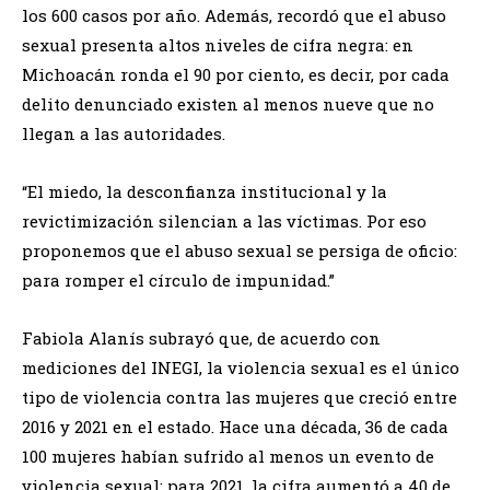
los 600 casos por año. Además, recordó que el abuso
sexual presenta altos niveles de cifra negra: en
Michoacán ronda el 90 por ciento, es decir, por cada
delito denunciado existen al menos nueve que no
llegan a las autoridades.
“El miedo, la desconfianza institucional y la
revictimización silencian a las víctimas. Por eso
proponemos que el abuso sexual se persiga de oficio:
para romper el círculo de impunidad.”
Fabiola Alanís subrayó que, de acuerdo con
mediciones del INEGI, la violencia sexual es el único
tipo de violencia contra las mujeres que creció entre
2016 y 2021 en el estado. Hace una década, 36 de cada
100 mujeres habían sufrido al menos un evento de
violencia sexual; para 2021, la cifra aumentó a 40 de