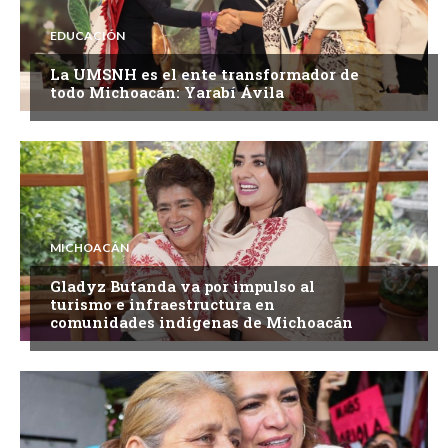
EDUCACIÓN
La UMSNH es el ente transformador de
todo Michoacán: Yarabí Ávila
MICHOACÁN
Gladyz Butanda va por impulso al
turismo e infraestructura en
comunidades indígenas de Michoacán