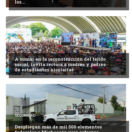
los...
EDUCACIÓN
A sumar en la reconstrucción del tejido
social, invita rectora a madres y padres
de estudiantes nicolaitas
SEGURIDAD
Despliegan más de mil 500 elementos
federales a Michoacán para reforzar