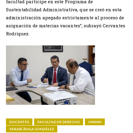
facultad participe en este Programa de
Sustentabilidad Administrativa, que se creó en esta
administración apegado estrictamente al proceso de
asignación de materias vacantes”, subrayó Cervantes
Rodríguez.
DOCENTES
FACULTAD DE DERECHO
UMSNH
YARABÍ ÁVILA GONZÁLEZ