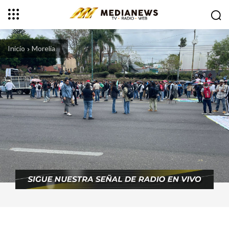
Inicio
Morelia