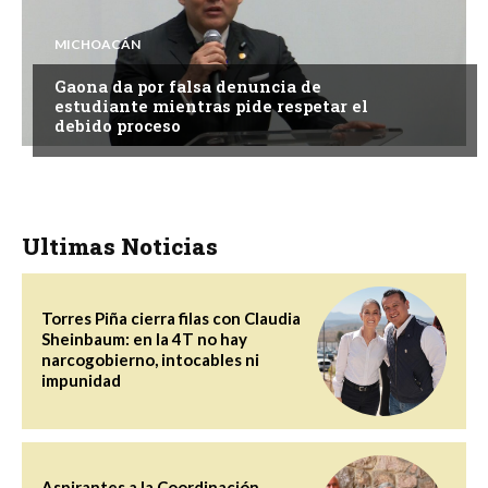
MICHOACÁN
Gaona da por falsa denuncia de
estudiante mientras pide respetar el
debido proceso
Ultimas Noticias
Torres Piña cierra filas con Claudia
Sheinbaum: en la 4T no hay
narcogobierno, intocables ni
impunidad
Aspirantes a la Coordinación