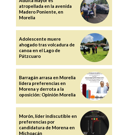
Adulta mayor es
atropellada en la avenida
Madero Poniente, en
Morelia
Adolescente muere
ahogado tras volcadura de
canoa en el Lago de
Pátzcuaro
Barragán arrasa en Morelia
lidera preferencias en
Morena y derrota a la
oposición: Opinión Morelia
Morón, líder indiscutible en
preferencias por
candidatura de Morena en
Michoacán