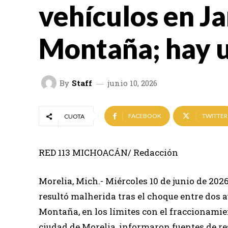
vehículos en Ja
Montaña; hay u
By
Staff
junio 10, 2026
FACEBOOK
TWITTER
CUOTA
RED 113 MICHOACÁN/ Redacción
Morelia, Mich.- Miércoles 10 de junio de 2
resultó malherida tras el choque entre dos 
Montaña, en los límites con el fraccionamie
ciudad de Morelia, informaron fuentes de re