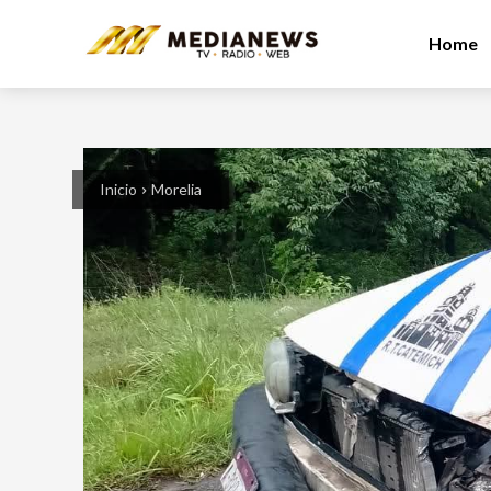
Home
Inicio
Morelia