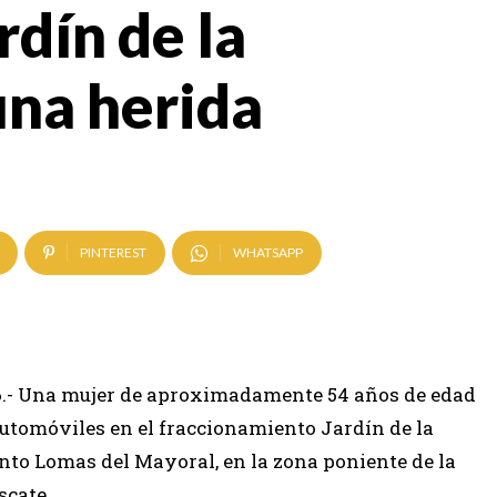
rdín de la
na herida
PINTEREST
WHATSAPP
026.- Una mujer de aproximadamente 54 años de edad
automóviles en el fraccionamiento Jardín de la
nto Lomas del Mayoral, en la zona poniente de la
scate.