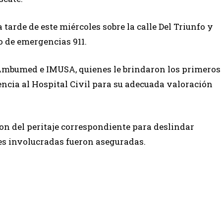
 tarde de este miércoles sobre la calle Del Triunfo y
o de emergencias 911.
Ambumed e IMUSA, quienes le brindaron los primeros
encia al Hospital Civil para su adecuada valoración
ron del peritaje correspondiente para deslindar
es involucradas fueron aseguradas.