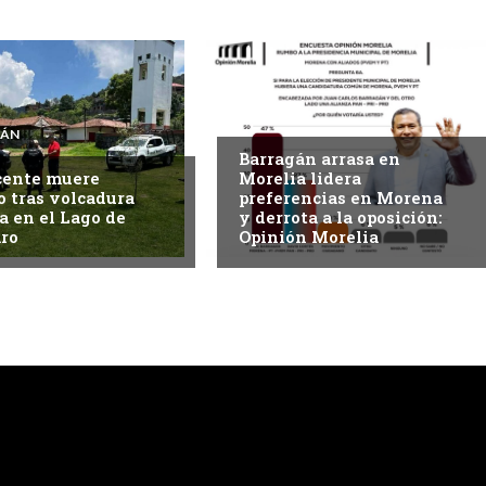
MORELIA
CÁN
Barragán arrasa en
cente muere
Morelia lidera
 tras volcadura
preferencias en Morena
a en el Lago de
y derrota a la oposición:
ro
Opinión Morelia