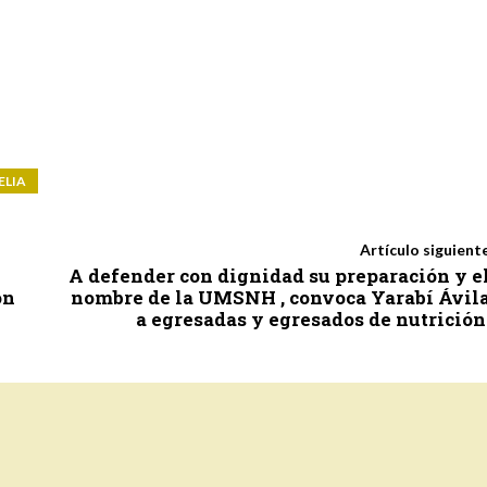
ELIA
Artículo siguient
A defender con dignidad su preparación y e
ón
nombre de la UMSNH , convoca Yarabí Ávil
a egresadas y egresados de nutrición