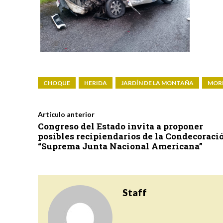
CHOQUE
HERIDA
JARDÍN DE LA MONTAÑA
MOR
Artículo anterior
Congreso del Estado invita a proponer
posibles recipiendarios de la Condecoraci
“Suprema Junta Nacional Americana”
Staff