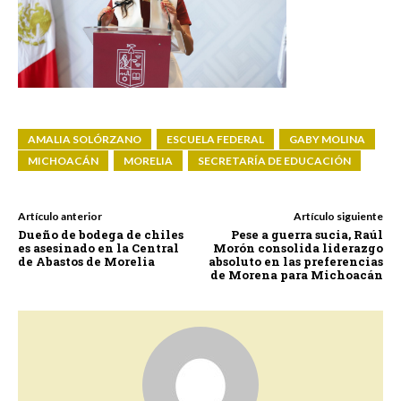
AMALIA SOLÓRZANO
ESCUELA FEDERAL
GABY MOLINA
MICHOACÁN
MORELIA
SECRETARÍA DE EDUCACIÓN
Artículo anterior
Artículo siguiente
Dueño de bodega de chiles
Pese a guerra sucia, Raúl
es asesinado en la Central
Morón consolida liderazgo
de Abastos de Morelia
absoluto en las preferencias
de Morena para Michoacán