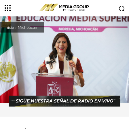
Inicio
Michoacán