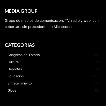
MEDIA GROUP
Grupo de medios de comunicación: TV, radio y web, con
cobertura sin precedente en Michoacán.
CATEGORIAS
Congreso del Estado
582
Cultura
222
Deportes
333
Educación
1714
Entretenimiento
108
Global
92