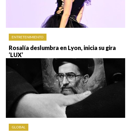
ENTRETENIMIENTO
Rosalía deslumbra en Lyon, inicia su gira
‘LUX’
GLOBAL