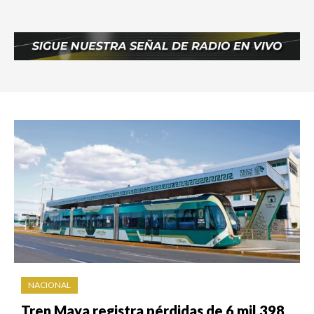
NACIONAL
Tren Maya registra pérdidas de 6 mil 398