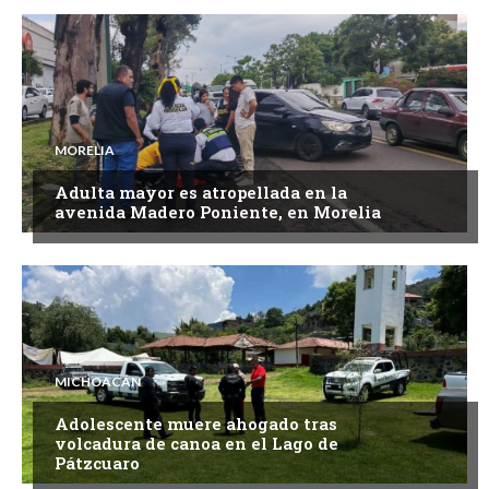
MORELIA
Adulta mayor es atropellada en la
avenida Madero Poniente, en Morelia
MICHOACÁN
Adolescente muere ahogado tras
volcadura de canoa en el Lago de
Pátzcuaro