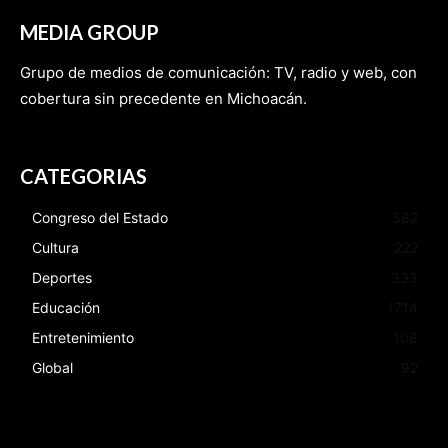
MEDIA GROUP
Grupo de medios de comunicación: TV, radio y web, con
cobertura sin precedente en Michoacán.
CATEGORIAS
Congreso del Estado
582
Cultura
222
Deportes
333
Educación
1714
Entretenimiento
108
Global
92