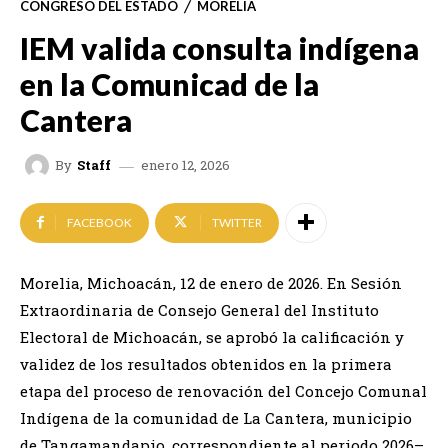
CONGRESO DEL ESTADO
MORELIA
IEM valida consulta indígena
en la Comunicad de la
Cantera
enero 12, 2026
By
Staff
FACEBOOK
TWITTER
Morelia, Michoacán, 12 de enero de 2026. En Sesión
Extraordinaria de Consejo General del Instituto
Electoral de Michoacán, se aprobó la calificación y
validez de los resultados obtenidos en la primera
etapa del proceso de renovación del Concejo Comunal
Indígena de la comunidad de La Cantera, municipio
de Tangamandapio, correspondiente al periodo 2026–