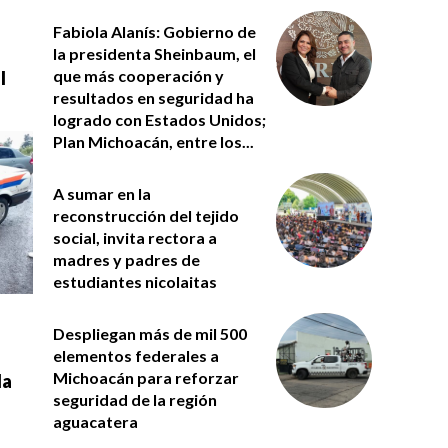
Fabiola Alanís: Gobierno de
la presidenta Sheinbaum, el
que más cooperación y
l
resultados en seguridad ha
logrado con Estados Unidos;
Plan Michoacán, entre los...
A sumar en la
reconstrucción del tejido
social, invita rectora a
madres y padres de
estudiantes nicolaitas
Despliegan más de mil 500
elementos federales a
Michoacán para reforzar
la
seguridad de la región
aguacatera