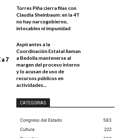
Torres Piña cierra filas con
Claudia Sheinbaum: en la 4T
no hay narcogobierno,
intocables ni impunidad
Aspirantes a la
Coordinación Estatal llaman
a Bedolla mantenerse al
 a 7
margen del proceso interno
y lo acusan de uso de
recursos públicos en
actividades...
CATEGORIAS
Congreso del Estado
583
Cultura
222