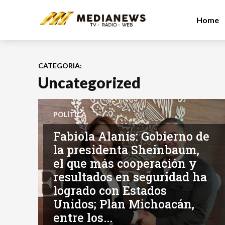
Home
CATEGORIA:
Uncategorized
POLÍTICA
Fabiola Alanís: Gobierno de
la presidenta Sheinbaum,
el que más cooperación y
resultados en seguridad ha
logrado con Estados
Unidos; Plan Michoacán,
entre los...